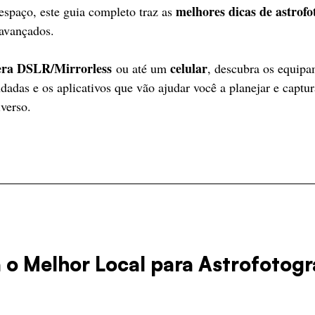
melhores dicas de astrofo
o espaço, este guia completo traz as 
 avançados.
ra DSLR/Mirrorless
celular
 ou até um 
, descubra os equipa
adas e os aplicativos que vão ajudar você a planejar e captu
verso.
a o Melhor Local para Astrofotogr