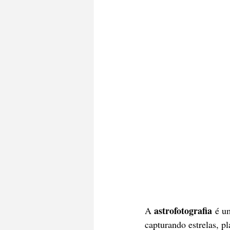
astrofotografia
A 
 é u
capturando estrelas, p