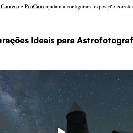
 Camera
ProCam
 e 
 ajudam a configurar a exposição correta
urações Ideais para Astrofotograf