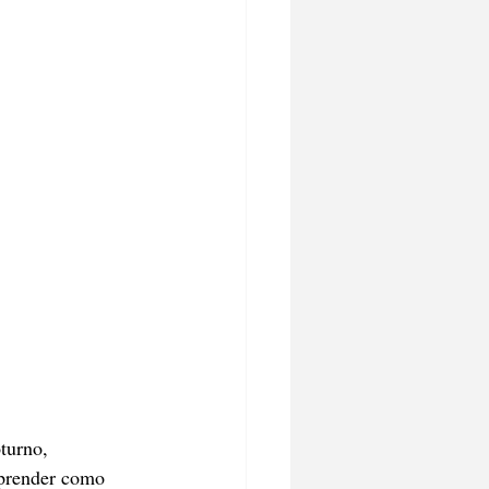
turno, 
aprender como 