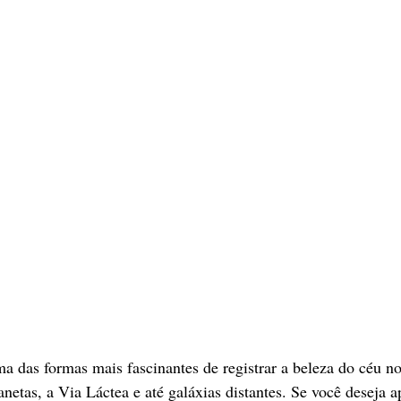
ma das formas mais fascinantes de registrar a beleza do céu no
lanetas, a Via Láctea e até galáxias distantes. Se você deseja 