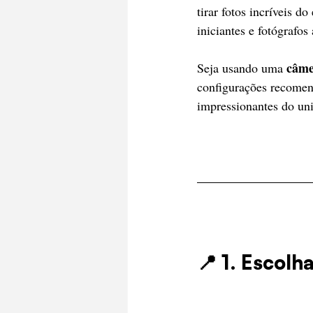
tirar fotos incríveis d
iniciantes e fotógrafos
câme
Seja usando uma 
configurações recomend
impressionantes do uni
📍 1. Escolh