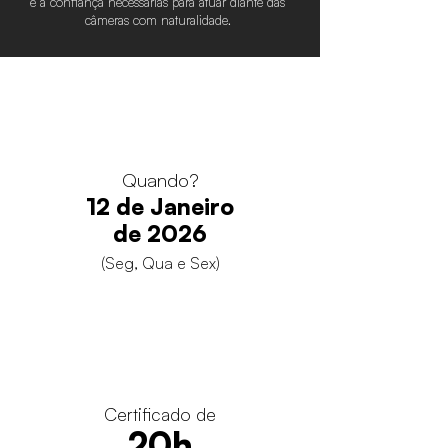
e a confiança necessárias para atuar diante das
câmeras com naturalidade.
Quando?
12 de Janeiro
de 2026
(Seg, Qua e Sex)
Certificado de
20h