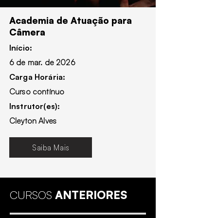
Academia de Atuação para
Câmera
Início:
6 de mar. de 2026
Carga Horária:
Curso contínuo
Instrutor(es):
Cleyton Alves
Saiba Mais
CURSOS
ANTERIORES