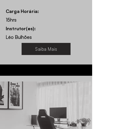
Carga Horária:
15hrs
Instrutor(es):
Léo Bulhões
Saiba Mais