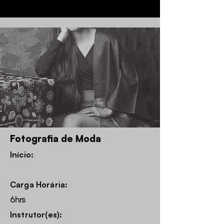
Fotografia de Moda
Início:
Carga Horária:
6hrs
Instrutor(es):