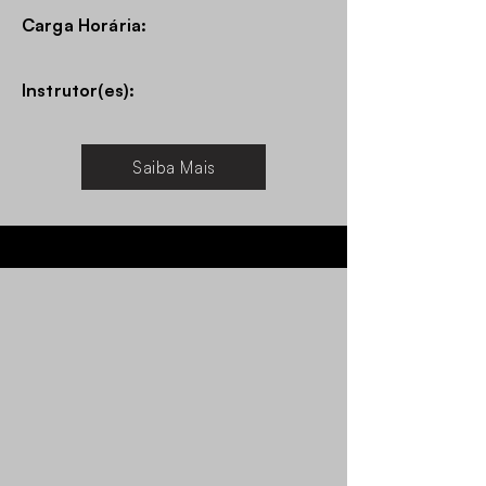
Carga Horária:
Instrutor(es):
Saiba Mais