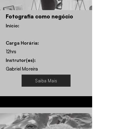
Fotografia como negócio
Início:
Carga Horária:
12hrs
Instrutor(es):
Gabriel Moreira
Saiba Mais