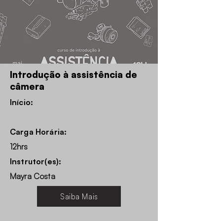
Introdução à assistência de
câmera
Início:
Carga Horária:
12hrs
Instrutor(es):
Mayra Costa
Saiba Mais