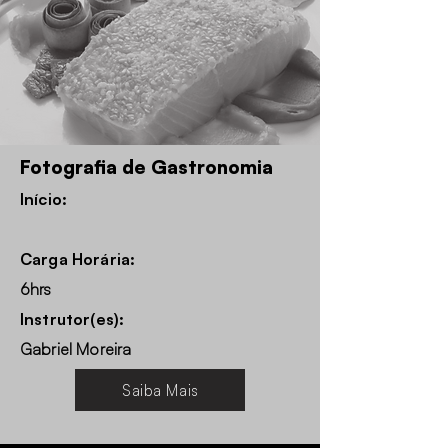
Fotografia de Gastronomia
Início:
Carga Horária:
6hrs
Instrutor(es):
Gabriel Moreira
Saiba Mais