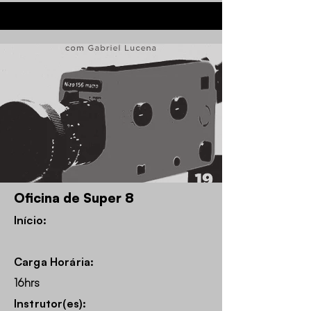
Oficina de Super 8
Início:
Carga Horária:
16hrs
Instrutor(es):