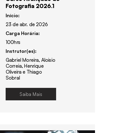
Fotografia 2026.1
Início:
23 de abr. de 2026
Carga Horária:
100hrs
Instrutor(es):
Gabriel Moreira, Aloisio
Correia, Henrique
Oliveira e Thiago
Sobral
Saiba Mais