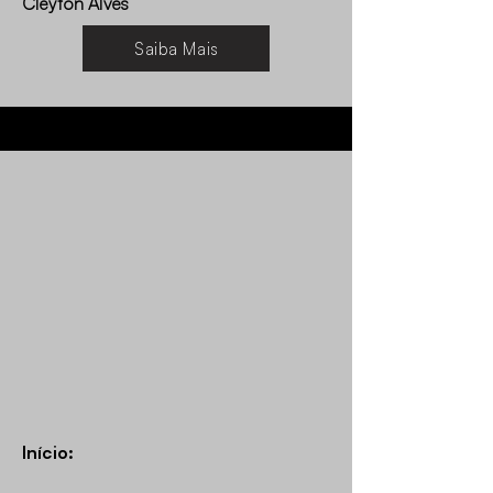
Cleyton Alves
Saiba Mais
Início: