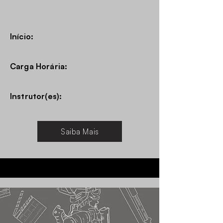
Início:
Carga Horária:
Instrutor(es):
Saiba Mais