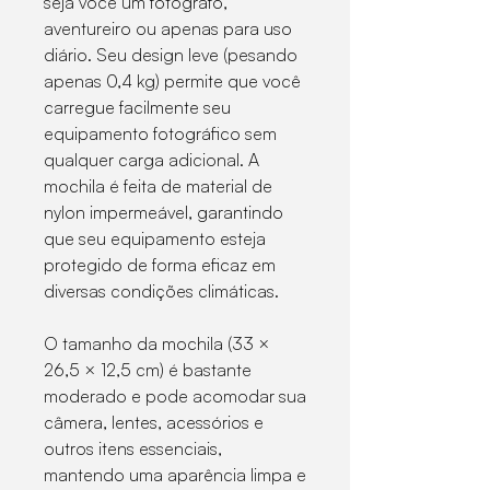
seja você um fotógrafo,
aventureiro ou apenas para uso
diário. Seu design leve (pesando
apenas 0,4 kg) permite que você
carregue facilmente seu
equipamento fotográfico sem
qualquer carga adicional. A
mochila é feita de material de
nylon impermeável, garantindo
que seu equipamento esteja
protegido de forma eficaz em
diversas condições climáticas.
O tamanho da mochila (33 ×
26,5 × 12,5 cm) é bastante
moderado e pode acomodar sua
câmera, lentes, acessórios e
outros itens essenciais,
mantendo uma aparência limpa e