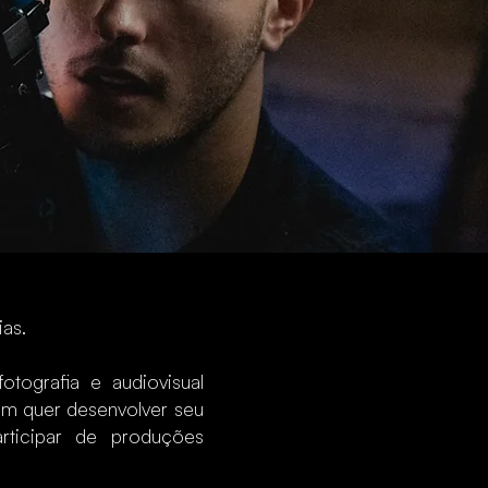
ias.
otografia e audiovisual
m quer desenvolver seu
rticipar de produções