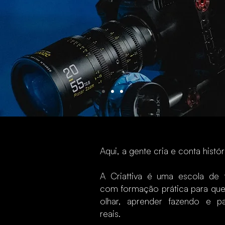
Aqui, a gente cria e conta histór
A Criattiva é uma escola de f
com formação prática para que
olhar, aprender fazendo e pa
reais.