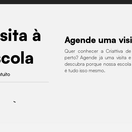
sita à
Agende uma visi
scola
Quer conhecer a Criattiva de
perto? Agende já uma visita e
descubra porque nossa escola
é tudo isso mesmo.
atuito