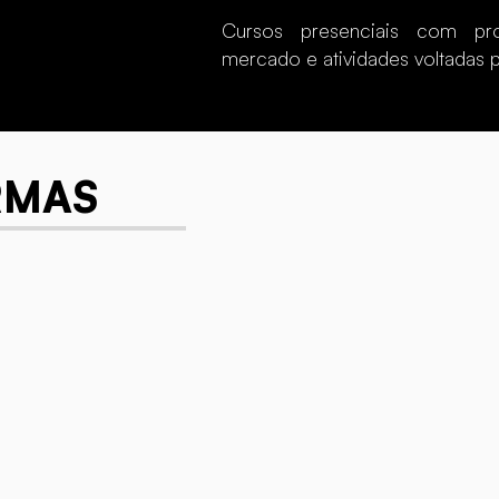
Cursos presenciais com pro
mercado e atividades voltadas p
RMAS