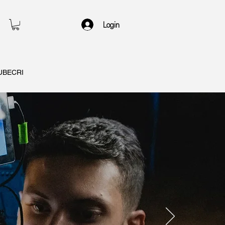
Login
UBECRI