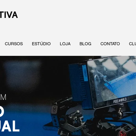
TIVA
CURSOS
ESTÚDIO
LOJA
BLOG
CONTATO
CL
EM
O
UAL